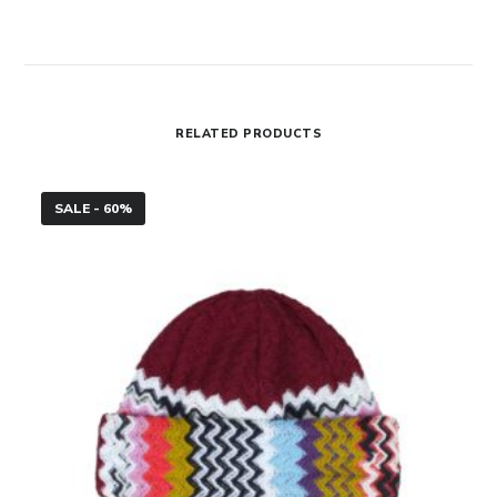
RELATED PRODUCTS
Cappello
SALE - 60%
Missoni