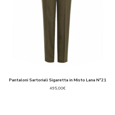
Misto
Lana
N°21
Pantaloni Sartoriali Sigaretta in Misto Lana N°21
495,00
€