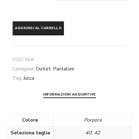
Pantalone
AGGIUNGI AL CARRELLO
zampetta
Jucca
quantità
COD:
N/A
Categorie:
Outlet
,
Pantaloni
Tag:
Jucca
INFORMAZIONI AGGIUNTIVE
Colore
Porpora
Seleziona taglia
40, 42