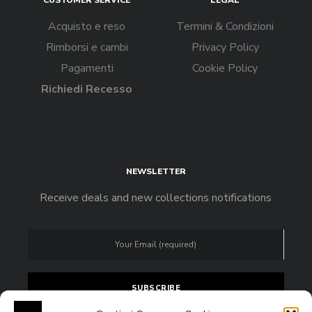
Acquisto e reso
Termini & Condizioni
Rimborsi e cambi
Privacy Policy
Pagamenti
Cookie Policy
Richiedi Recesso
NEWSLETTER
Receive deals and new collections notifications