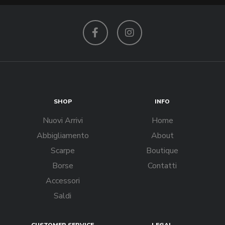
Facebook
Instagram
SHOP
INFO
Nuovi Arrivi
Home
Abbigliamento
About
Scarpe
Boutique
Borse
Contatti
Accessori
Saldi
CUSTOMER SERVICE
LEGAL