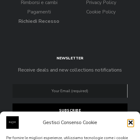
Rimborsi e cambi
Privacy Policy
Pagamenti
Cookie Policy
Richiedi Recesso
NEWSLETTER
Receive deals and new collections notifications
Gestisci Consenso Cookie
Per fornire le migliori esperienze, utilizziamo tecnologie come i cookie
Accept
privacy policy