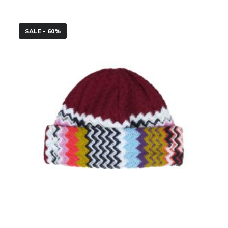
Cappello
SALE - 60%
Missoni