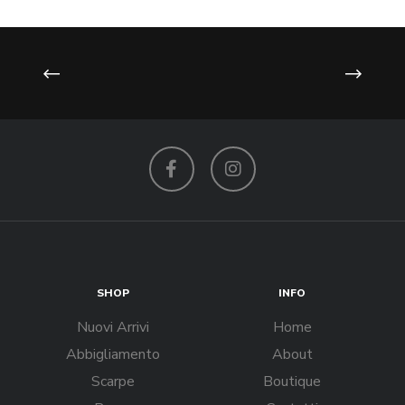
Facebook
Instagram
SHOP
INFO
Nuovi Arrivi
Home
Abbigliamento
About
Scarpe
Boutique