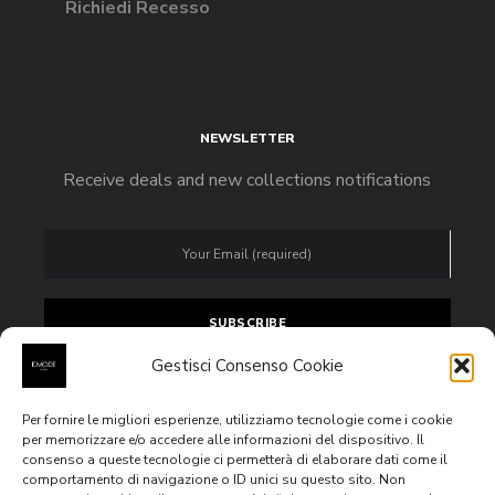
Richiedi Recesso
NEWSLETTER
Receive deals and new collections notifications
Gestisci Consenso Cookie
Per fornire le migliori esperienze, utilizziamo tecnologie come i cookie
Accept
privacy policy
per memorizzare e/o accedere alle informazioni del dispositivo. Il
consenso a queste tecnologie ci permetterà di elaborare dati come il
comportamento di navigazione o ID unici su questo sito. Non