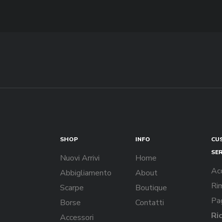
SHOP
INFO
CU
SE
Nuovi Arrivi
Home
Ac
Abbigliamento
About
Rim
Scarpe
Boutique
Pa
Borse
Contatti
Ri
Accessori