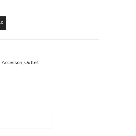
LO
,
Accessori
,
Outlet