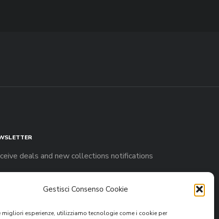
WSLETTER
ceive deals and new collections notifications
Gestisci Consenso Cookie
le migliori esperienze, utilizziamo tecnologie come i cookie per