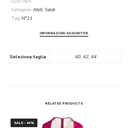
COD:
N/A
Categorie:
Abiti
,
Saldi
Tag:
N°21
INFORMAZIONI AGGIUNTIVE
Seleziona taglia
40, 42, 44
RELATED PRODUCTS
Abito
SALE - 40%
longuette