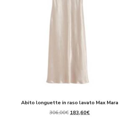
lavato
Max
Mara
Abito longuette in raso lavato Max Mara
Il
Il
306,00
€
183,60
€
prezzo
prezzo
originale
attuale