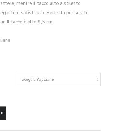
attere, mentre il tacco alto a stiletto
legante e sofisticato. Perfetta per serate
r. Il tacco è alto 9,5 cm.
liana
LO