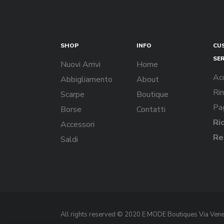
SHOP
INFO
CU
SE
Nuovi Arrivi
Home
Ac
Abbigliamento
About
Rim
Scarpe
Boutique
Pa
Borse
Contatti
Ri
Accessori
Re
Saldi
All rights reserved © 2020
E.MODE Boutiques
Via Vene